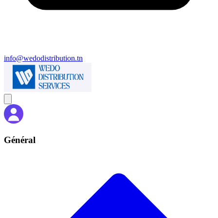
info@wedodistribution.tn
Général