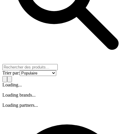
Trier par
:
Loading...
Loading brands...
Loading partners...