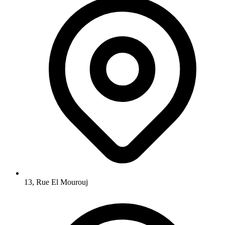
13, Rue El Mourouj