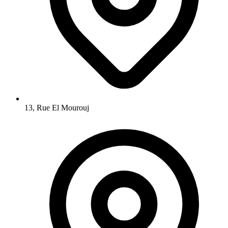
13, Rue El Mourouj