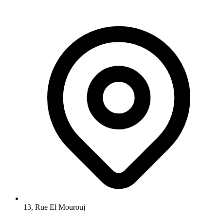
13, Rue El Mourouj