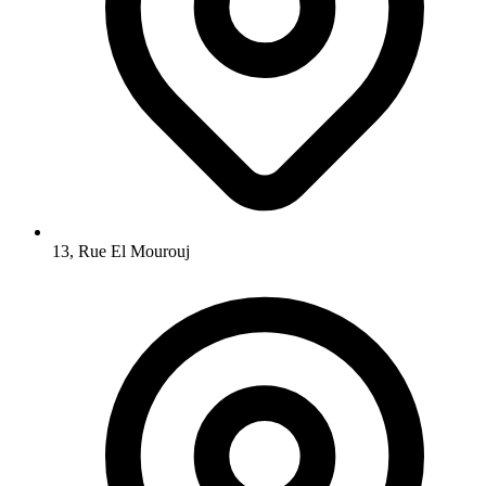
13, Rue El Mourouj