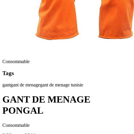
Consommable
Tags
gant
gant de menage
gant de menage tunisie
GANT DE MENAGE
PONGAL
Consommable