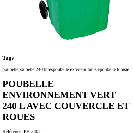
Tags
poubelle
poubelle 240 litres
poubelle exterieur tunisie
poubelle tunisie
POUBELLE
ENVIRONNEMENT VERT
240 L AVEC COUVERCLE ET
ROUES
Référence
:
PB-240L