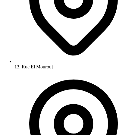
13, Rue El Mourouj