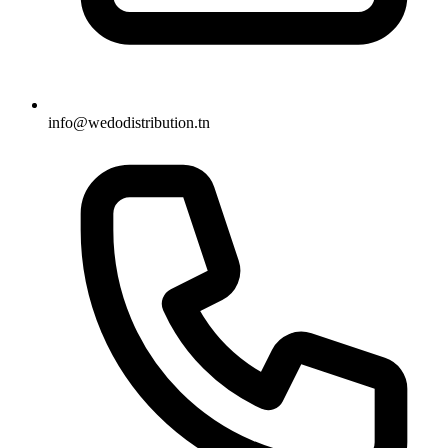
info@wedodistribution.tn