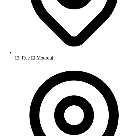
13, Rue El Mourouj