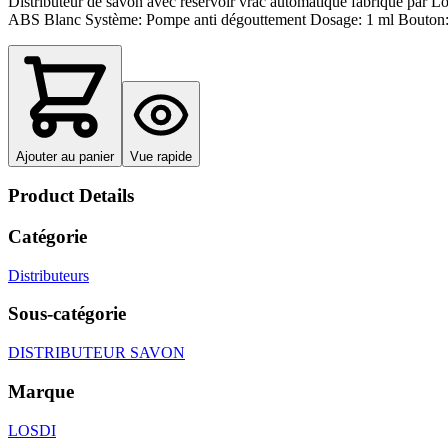
Distributeur de savon avec réservoir vrac automatique fabriqué par 
ABS Blanc Système: Pompe anti dégouttement Dosage: 1 ml Bouton:
Ajouter au panier
Vue rapide
Product Details
Catégorie
Distributeurs
Sous-catégorie
DISTRIBUTEUR SAVON
Marque
LOSDI