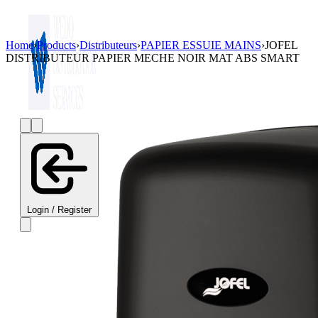
Home
›
Products
›
Distributeurs
›
PAPIER ESSUIE MAINS
›
JOFEL
DISTRIBUTEUR PAPIER MECHE NOIR MAT ABS SMART
Login / Register