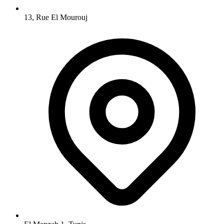
13, Rue El Mourouj