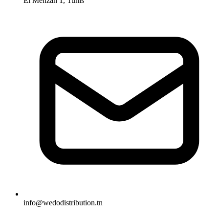
El Menzah 1, Tunis
info@wedodistribution.tn