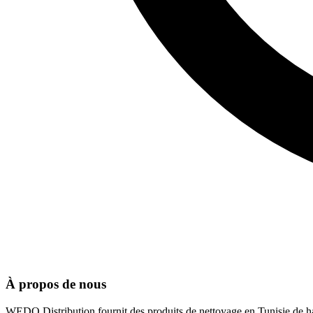
À propos de nous
WEDO Distribution fournit des produits de nettoyage en Tunisie de hau