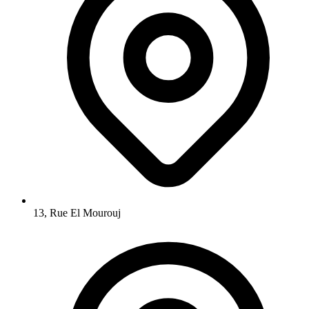
13, Rue El Mourouj