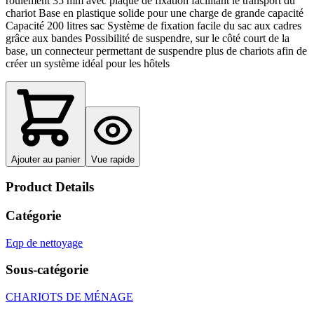
roulement 35 mm avec plaque de fixation facilitant le transport du
chariot Base en plastique solide pour une charge de grande capacité
Capacité 200 litres sac Système de fixation facile du sac aux cadres
grâce aux bandes Possibilité de suspendre, sur le côté court de la
base, un connecteur permettant de suspendre plus de chariots afin de
créer un système idéal pour les hôtels
Ajouter au panier
Vue rapide
Product Details
Catégorie
Eqp de nettoyage
Sous-catégorie
CHARIOTS DE MÉNAGE