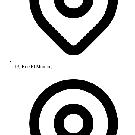
13, Rue El Mourouj