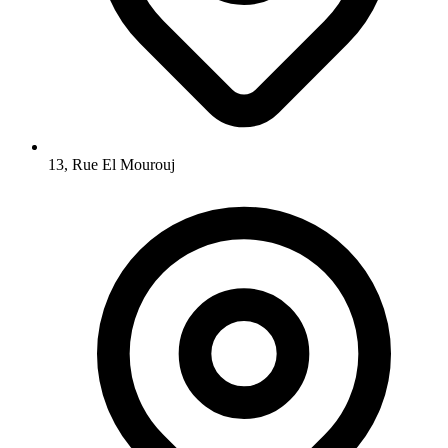
13, Rue El Mourouj