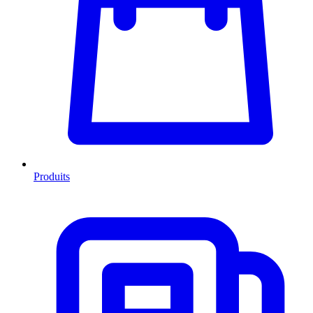
Produits