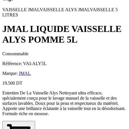
VAISSELLE JMAL
VAISSELLE ALYS JMAL
VAISSELLE 5
LITRES
JMAL LIQUIDE VAISSELLE
ALYS POMME 5L
Consommable
Référence
:
VAI-ALY5L
Marque
:
JMAL
19.500 DT
Entretien De La Vaisselle Alys Nettoyant ultra efficace,
spécialement conçu pour le lavage manuel de la vaisselle et des
surfaces lavables. Doux pour la peau et respectueux du matériel.
Apporte une brillance éclatante à la vaisselle tout en la désodorisant.
Formule riche en mousse.