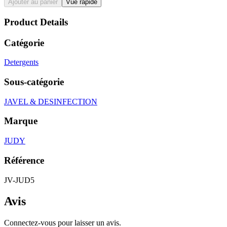
Ajouter au panier
Vue rapide
Product Details
Catégorie
Detergents
Sous-catégorie
JAVEL & DESINFECTION
Marque
JUDY
Référence
JV-JUD5
Avis
Connectez-vous pour laisser un avis.