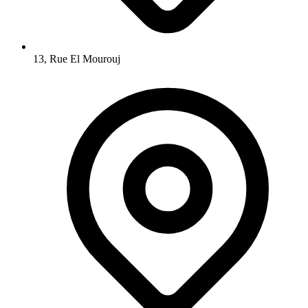
13, Rue El Mourouj