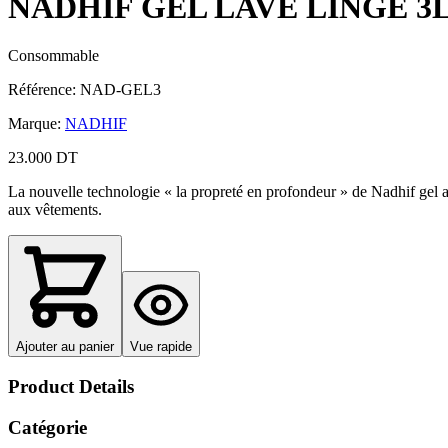
NADHIF GEL LAVE LINGE 3
Consommable
Référence
:
NAD-GEL3
Marque
:
NADHIF
23.000 DT
La nouvelle technologie « la propreté en profondeur » de Nadhif gel ag
aux vêtements.
Ajouter au panier
Vue rapide
Product Details
Catégorie