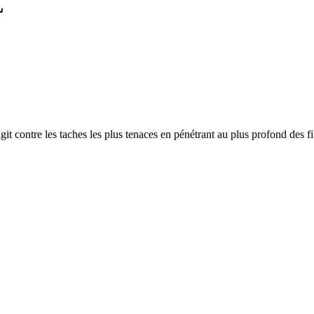
L
it contre les taches les plus tenaces en pénétrant au plus profond des fi