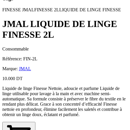
FINESSE JMAL
FINESSE 2L
LIQUIDE DE LINGE FINESSE
JMAL LIQUIDE DE LINGE
FINESSE 2L
Consommable
Référence
:
FIN-2L
Marque
:
JMAL
10.000 DT
Liquide de linge Finesse Nettoie, adoucie et parfume Liquide de
linge utilisable pour lavage à la main et avec machine semi-
automatique. Sa formule consiste à préserver le fibre du textile en le
rendant plus délicat. Grace à son concentré d’efficacité Finesse
nettoie en profondeur, élimine facilement les saletés et contribue à
obtenir un linge doux, éclatant et parfumé.