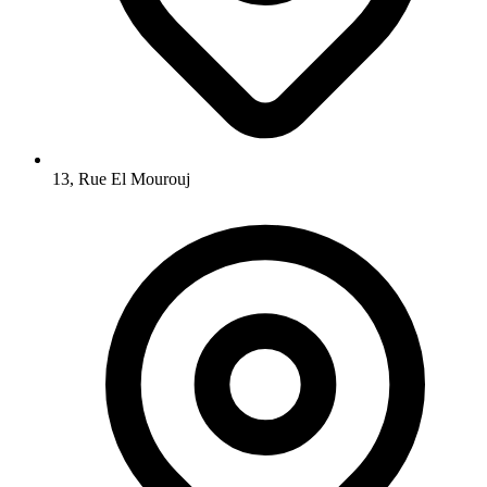
13, Rue El Mourouj