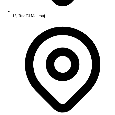
13, Rue El Mourouj