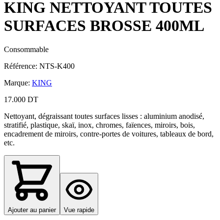
KING NETTOYANT TOUTES
SURFACES BROSSE 400ML
Consommable
Référence
:
NTS-K400
Marque
:
KING
17.000 DT
Nettoyant, dégraissant toutes surfaces lisses : aluminium anodisé,
stratifié, plastique, skaï, inox, chromes, faïences, miroirs, bois,
encadrement de miroirs, contre-portes de voitures, tableaux de bord,
etc.
Ajouter au panier
Vue rapide