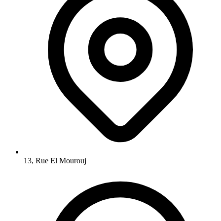
13, Rue El Mourouj