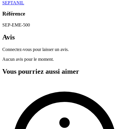
SEPTANIL
Référence
SEP-EME-500
Avis
Connectez-vous pour laisser un avis.
Aucun avis pour le moment.
Vous pourriez aussi aimer