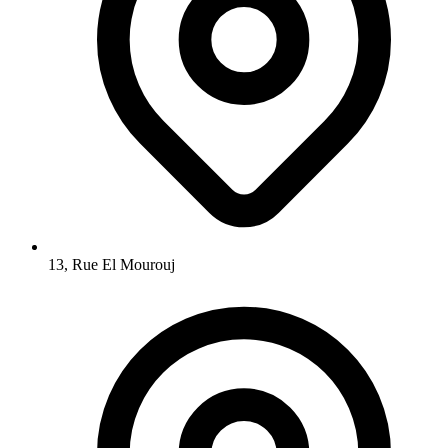
13, Rue El Mourouj