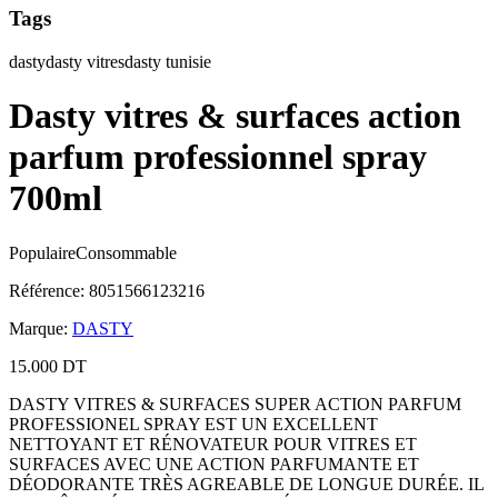
Tags
dasty
dasty vitres
dasty tunisie
Dasty vitres & surfaces action
parfum professionnel spray
700ml
Populaire
Consommable
Référence
:
8051566123216
Marque
:
DASTY
15.000 DT
DASTY VITRES & SURFACES SUPER ACTION PARFUM
PROFESSIONEL SPRAY EST UN EXCELLENT
NETTOYANT ET RÉNOVATEUR POUR VITRES ET
SURFACES AVEC UNE ACTION PARFUMANTE ET
DÉODORANTE TRÈS AGREABLE DE LONGUE DURÉE. IL