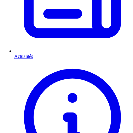
Actualités