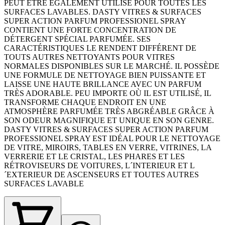
PEUT ÊTRE ÉGALEMENT UTILISÉ POUR TOUTES LES
SURFACES LAVABLES. DASTY VITRES & SURFACES
SUPER ACTION PARFUM PROFESSIONEL SPRAY
CONTIENT UNE FORTE CONCENTRATION DE
DÉTERGENT SPÉCIAL PARFUMÉE. SES
CARACTÉRISTIQUES LE RENDENT DIFFÉRENT DE
TOUTS AUTRES NETTOYANTS POUR VITRES
NORMALES DISPONIBLES SUR LE MARCHÉ. IL POSSÈDE
UNE FORMULE DE NETTOYAGE BIEN PUISSANTE ET
LAISSE UNE HAUTE BRILLANCE AVEC UN PARFUM
TRÈS ADORABLE. PEU IMPORTE OÙ IL EST UTILISÉ, IL
TRANSFORME CHAQUE ENDROIT EN UNE
ATMOSPHÈRE PARFUMÉE TRÈS ABGRÉABLE GRÂCE À
SON ODEUR MAGNIFIQUE ET UNIQUE EN SON GENRE.
DASTY VITRES & SURFACES SUPER ACTION PARFUM
PROFESSIONEL SPRAY EST IDÉAL POUR LE NETTOYAGE
DE VITRE, MIROIRS, TABLES EN VERRE, VITRINES, LA
VERRERIE ET LE CRISTAL, LES PHARES ET LES
RÉTROVISEURS DE VOITURES, L´INTERIEUR ET L
´EXTERIEUR DE ASCENSEURS ET TOUTES AUTRES
SURFACES LAVABLE