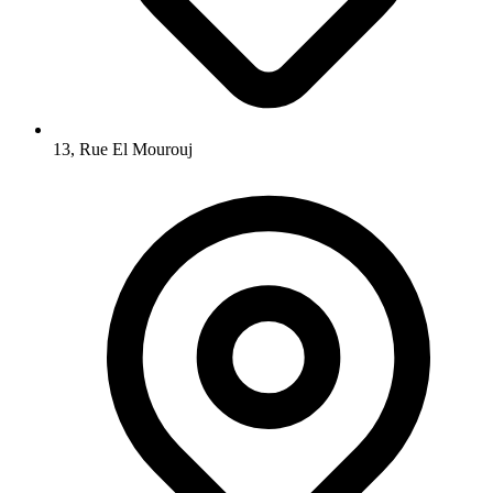
13, Rue El Mourouj